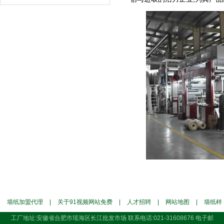
墙纸加盟代理
|
关于91视频网站免费
|
人才招聘
|
网站地图
|
墙纸样
工厂地址:安徽省合肥市瑶海区长江批发市场 联系电话:021-31608676 电子邮
本