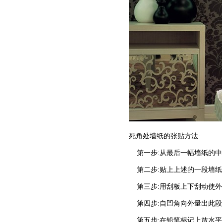
死角处墙纸的张贴方法:
第一步:从最后一幅墙纸的中心
第二步:贴上上述的一段墙纸
第三步:用刮板上下刮动使外
第四步:自凹角向外量出此段的
第五步:在铅笔标记上放水平仪