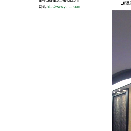
邮件:Service@yu-tai.com
加盟店图片
网站:
http://www.yu-tai.com