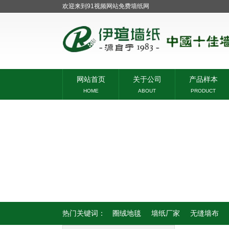
欢迎来到91视频网站免费墙纸网
网站首页
关于公司
产品样本
HOME
ABOUT
PRODUCT
热门关键词：
圈绒地毯
墙纸厂家
无缝墙布