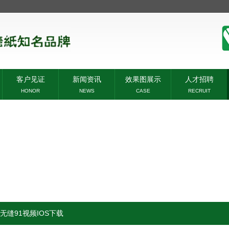
客户见证
新闻资讯
效果图展示
人才招聘
HONOR
NEWS
CASE
RECRUIT
无缝91视频IOS下载