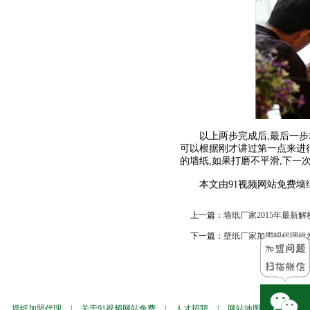
以上两步完成后,最后一步就是
可以根据刚才讲过第一点来进行
的墙纸,如果打磨不平滑,下一
本文由91视频网站免费墙纸
上一篇：
墙纸厂家2015年最新
下一篇：
壁纸厂家加盟招代理批发
墙纸加盟代理
|
关于91视频网站免费
|
人才招聘
|
网站地图
|
墙纸样