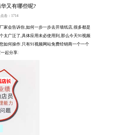
华又有哪些呢?
击：
1714
家会告诉你,如何一步一步去开墙纸店,很多都是
个太广泛了,具体应用未必使用到,那么今天91视频
您如何操作.只有91视频网站免费经销商一个一个
一起分享: