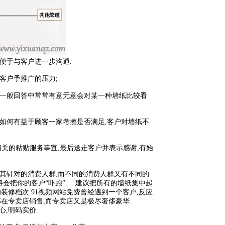
便于与客户进一步沟通.
给客户予推广的压力;
户一般回答中常常有意无意会对某一种墙纸比较看
如何有益于顾客一家考擦是否满足,客户对墙纸不
相关的粘贴服务事宜,最后送走客户并表示感谢,有始
其针对的消费人群,而不同的消费人群又有不同的
,将会把你的客户“吓跑”. 建议把所有的墙纸集中起
装修档次.91视频网站免费曾经遇到一个客户,反应
部在专卖店销售,而专卖店又是极尽奢侈豪华.
,明码实价.