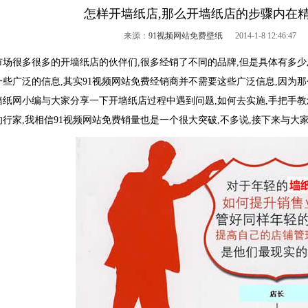
怎样开墙纸店,那么开墙纸店的步骤内在精
来源：
91视频网站免费壁纸
2014-1-8 12:46:47 点
很多很多的开墙纸店的伙伴们,很多经销了不同的品牌,但是具体有多少厂
些广泛的信息,其实91视频网站免费经销商并不需要这些广泛信息,因为那
墙纸网小编与大家分享一下开墙纸店过程中遇到问题,如何去实施,手把手教
行家,我相信91视频网站免费销量也是一个很大突破,不多说,接下来与大家