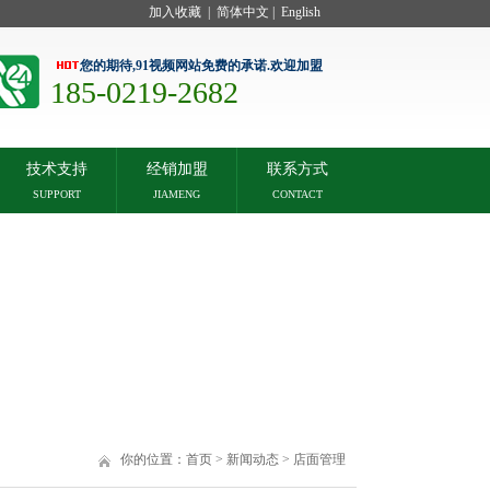
加入收藏
|
简体中文
|
English
您的期待,91视频网站免费的承诺.欢迎加盟
185-0219-2682
技术支持
经销加盟
联系方式
SUPPORT
JIAMENG
CONTACT
你的位置：
首页
>
新闻动态
>
店面管理