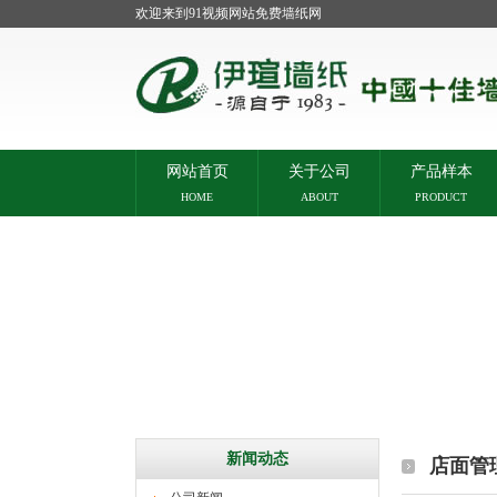
欢迎来到91视频网站免费墙纸网
网站首页
关于公司
产品样本
HOME
ABOUT
PRODUCT
新闻动态
店面管